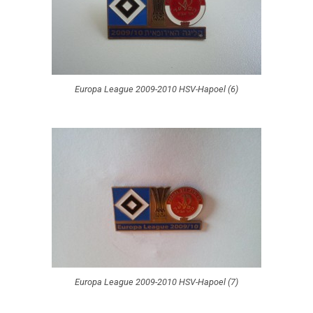
Europa League 2009-2010 HSV-Hapoel (6)
Europa League 2009-2010 HSV-Hapoel (7)