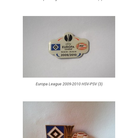
Europa League 2009-2010 HSV-PSV (3)