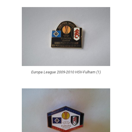
Europa League 2009-2010 HSV-Fulham (1)