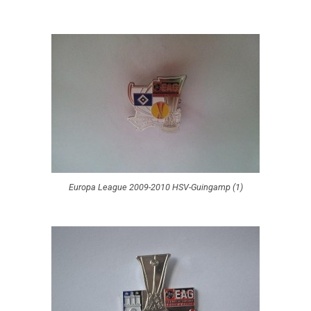
Europa League 2009-2010 HSV-Guingamp (1)