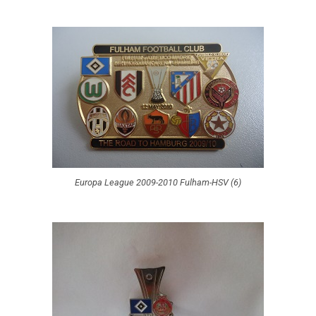
Europa League 2009-2010 Fulham-HSV (6)