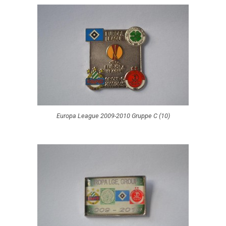
Europa League 2009-2010 Gruppe C (10)