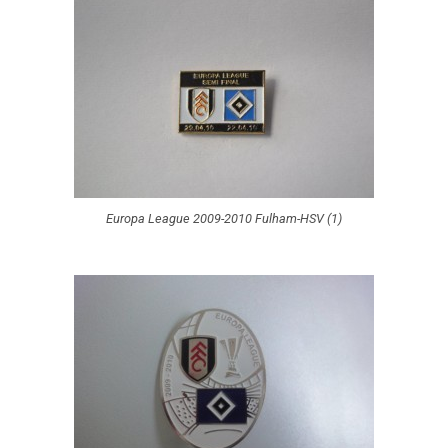
Europa League 2009-2010 Fulham-HSV (1)