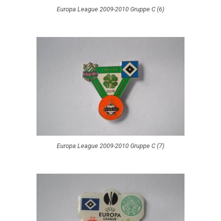
Europa League 2009-2010 Gruppe C (6)
Europa League 2009-2010 Gruppe C (7)