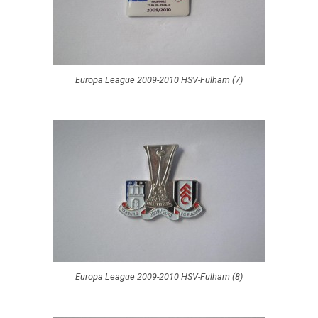
Europa League 2009-2010 HSV-Fulham (7)
Europa League 2009-2010 HSV-Fulham (8)