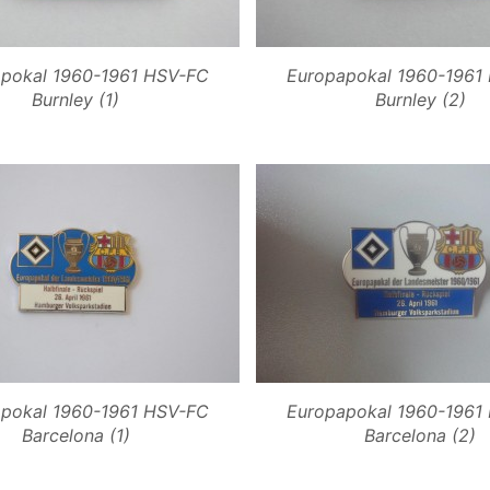
pokal 1960-1961 HSV-FC
Europapokal 1960-1961
Burnley (1)
Burnley (2)
pokal 1960-1961 HSV-FC
Europapokal 1960-1961
Barcelona (1)
Barcelona (2)