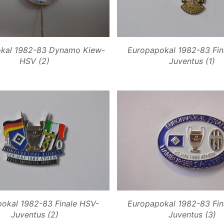
kal 1982-83 Dynamo Kiew-
Europapokal 1982-83 Fin
HSV (2)
Juventus (1)
okal 1982-83 Finale HSV-
Europapokal 1982-83 Fin
Juventus (2)
Juventus (3)