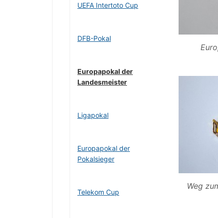
UEFA Intertoto Cup
DFB-Pokal
Euro
Europapokal der
Landesmeister
Ligapokal
Europapokal der
Pokalsieger
Weg zum
Telekom Cup