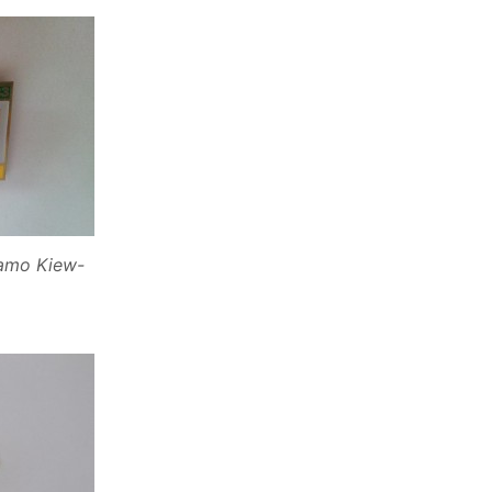
amo Kiew-