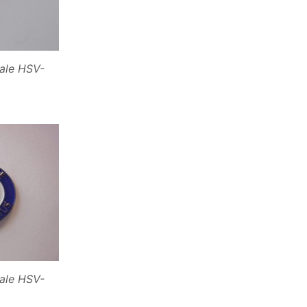
ale HSV-
ale HSV-