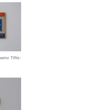
amo Tiflis-