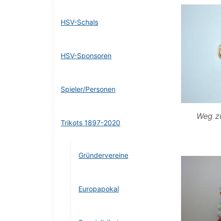
HSV-Schals
HSV-Sponsoren
Spieler/Personen
Weg z
Trikots 1897-2020
Gründervereine
Europapokal