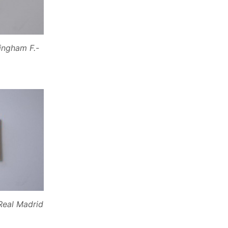
ingham F.-
eal Madrid