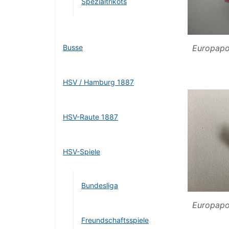
Spezialtrikots
Busse
Europapo
HSV / Hamburg 1887
HSV-Raute 1887
HSV-Spiele
Bundesliga
Europapo
Freundschaftsspiele