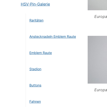
HSV-Pin-Galerie
Europa
Raritäten
Anstecknadeln Emblem Raute
Emblem Raute
Stadion
Buttons
Europa
Fahnen